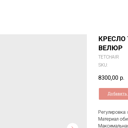
КРЕСЛО 
ВЕЛЮР
TETCHAIR
SKU:
8300,00
р.
Добавить 
Регулировка:
Материал обив
Максимальная 