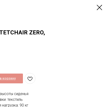
TETCHAIR ZERO,
в корзину
 высоты сиденья
ки: текстиль
нагрузка: 90 кг