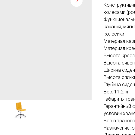
Конструктивн
колесами (ро
Функциональн
качания, мягк
колесики
Материал кар
Материал кре
Высота кресла
Высота сидень
Ширина сиден
Высота спинки
Глубина сиден
Вес: 11.2 кг
Габариты тра
Гарантийный с
условий хране
Вес в транспо
Назначение: 