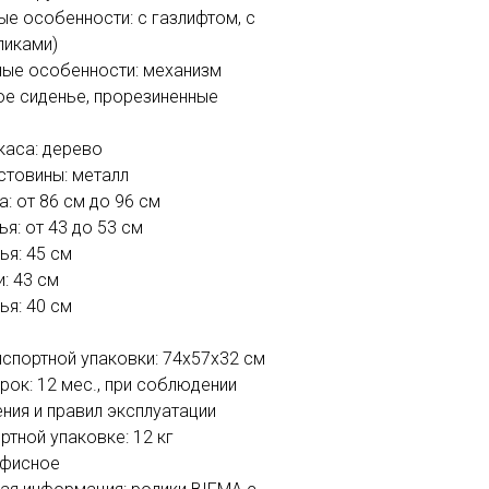
ые особенности: с газлифтом, с
ликами)
ые особенности: механизм
ое сиденье, прорезиненные
каса: дерево
стовины: металл
: от 86 см до 96 см
я: от 43 до 53 см
ья: 45 см
: 43 см
ья: 40 см
нспортной упаковки: 74х57х32 см
рок: 12 мес., при соблюдении
ния и правил эксплуатации
ртной упаковке: 12 кг
офисное