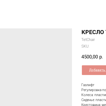
КРЕСЛО 
TetChair
SKU:
4500,00
р.
Добавить 
Газлифт
Регулировка по
Колеса: пласт
Сиденье: пласт
Крестовина: м