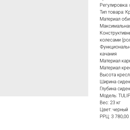
Регулировка:
Тип товара: К
Материал оби
Максимальная 
Конструктивн
колесами (ро
Функциональн
качания
Материал карк
Материал кре
Высота кресла
Ширина сиден
Глубина сиден
Модель: TULI
Вес: 23 кг
Цвет: черный
РРЦ: 3 780,00