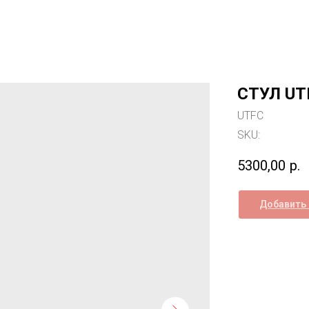
СТУЛ UT
UTFC
SKU:
5300,00
р.
Добавить 