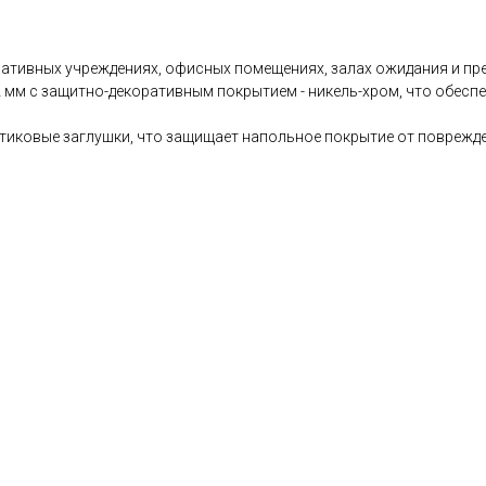
ативных учреждениях, офисных помещениях, залах ожидания и пре
2 мм с защитно-декоративным покрытием - никель-хром, что обесп
иковые заглушки, что защищает напольное покрытие от поврежде