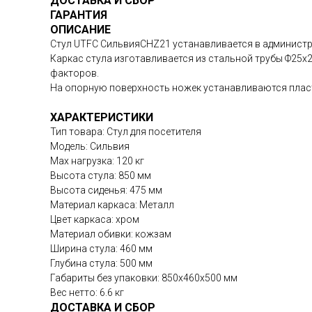
ДОСТАВКА И СБОР
ГАРАНТИЯ
ОПИСАНИЕ
Стул UTFC СильвияСНZ21 устанавливается в администр
Каркас стула изготавливается из стальной трубы Ф25х
факторов.
На опорную поверхность ножек устанавливаются пласт
ХАРАКТЕРИСТИКИ
Тип товара: Стул для посетителя
Модель: Сильвия
Max нагрузка: 120 кг
Высота стула: 850 мм
Высота сиденья: 475 мм
Материал каркаса: Металл
Цвет каркаса: хром
Материал обивки: кожзам
Ширина стула: 460 мм
Глубина стула: 500 мм
Габариты без упаковки: 850х460х500 мм
Вес нетто: 6.6 кг
ДОСТАВКА И СБОР