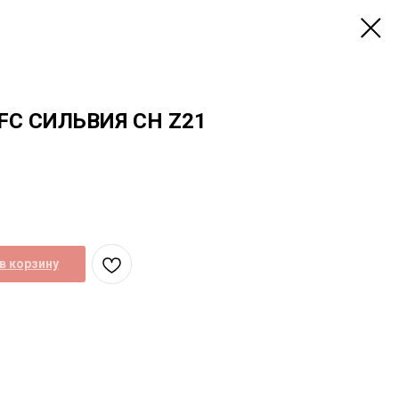
FC СИЛЬВИЯ CH Z21
в корзину