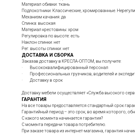
Материал обивки: ткань
Подлокотники: Классические, хромированные. Нерегул
Механизм качания: да
Спинка: высокая
Материал крестовины: хром
Регулировка по высоте: есть
Наклон спинки: нет
Рег. высоты спинки: нет
ДОСТАВКА И СБОРКА
Заказав доставку в КРЕСЛА-ОПТОМ, вы получите:
· Высококвалифицированный персонал
· Профессиональных грузчиков, водителей и экспед
· Доставку в срок
Доставку мебели осуществляет «Служба высокого серв
ГАРАНТИЯ
На все товары предоставляется стандартный срок гаран
Гарантийный период – это срок, во время которого, о
С какого момента начинается гарантия?
С момента передачи товара потребителю.
При заказе товара из интернет-магазина, гарантия начи