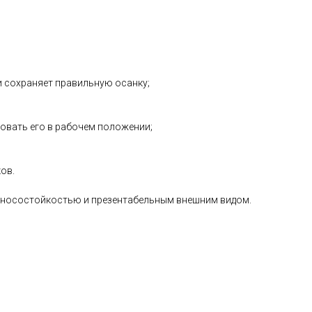
и сохраняет правильную осанку;
ровать его в рабочем положении;
ов.
носостойкостью и презентабельным внешним видом.