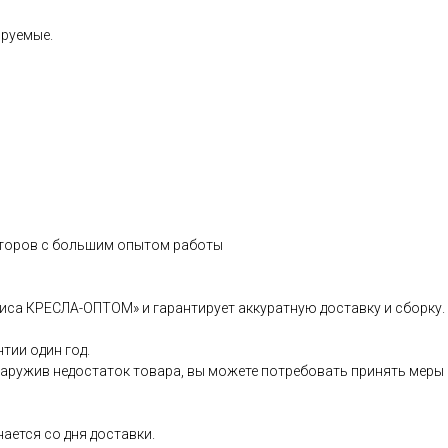
ируемые.
иторов с большим опытом работы
иса КРЕСЛА-ОПТОМ» и гарантирует аккуратную доставку и сборку.
тии один год.
бнаружив недостаток товара, вы можете потребовать принять меры
нается со дня доставки.