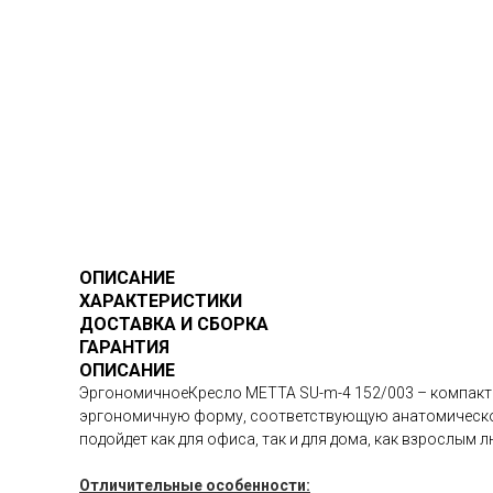
ОПИСАНИЕ
ХАРАКТЕРИСТИКИ
ДОСТАВКА И СБОРКА
ГАРАНТИЯ
ОПИСАНИЕ
ЭргономичноеКресло METTA SU-m-4 152/003 – компактн
эргономичную форму, соответствующую анатомической
подойдет как для офиса, так и для дома, как взрослым л
Отличительные особенности: