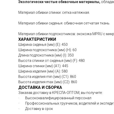
Экологически чистые обивочные материалы,
обладаю
Материал обивки спинки: сетка натяжная.
Материал обивки сиденья: обивочная сетчатая ткань.
Материал обивки подлокотников: экокожа MPRU с мик
ХАРАКТЕРИСТИКИ
Ширина сиденья (мм) (E): 450
Ширина подлокотника (мм) (H): 60
Длина подлокотника (мм) (I): 350
Высота спинки от сиденья (мм) (F): 480
Ширина спинки (мм) (A1): 445
Ширина изделия (мм) (A): 580
Высота изделия min (мм) (C1): 860
Высота изделия max (мм) (C2): 860
ДОСТАВКА И СБОРКА
Заказав доставку в КРЕСЛА-ОПТОМ, вы получите:
· Высококвалифицированный персонал
· Профессиональных грузчиков, водителей и экспед
· Доставку в срок