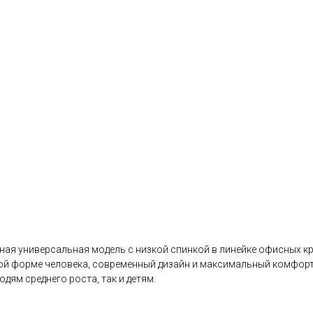
ая универсальная модель с низкой спинкой в линейке офисных кр
 форме человека, современный дизайн и максимальный комфорт п
юдям среднего роста, так и детям.