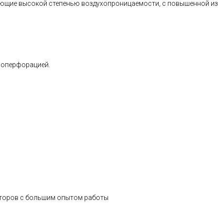
щие высокой степенью воздухопроницаемости, с повышенной из
роперфорацией.
иторов с большим опытом работы