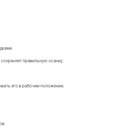
дками.
 сохраняет правильную осанку;
овать его в рабочем положении;
ов.