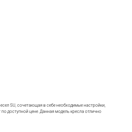
есел SU, сочетающая в себе необходимые настройки,
о доступной цене. Данная модель кресла отлично