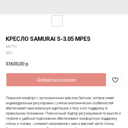
КРЕСЛО SAMURAI S-3.05 MPES
МЕТТА
SKU:
33600,00
р.
Добавить в корзину
Повысьте комфорт с эргономичным креслом Samurai, которое имеет
индивидуальные регулировки с учетом анатомических особенностей
обеспечивает максимальную адаптацию к телу и его поддержку в
правильном положении. Поясничный подпор регулируемый по высоте и
глубине и удобный подголовник обеспечивают комфортную поддержку
спины и головы , снимают напряжение с шеи и верхней части спины.