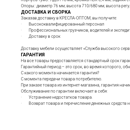
Опоры:: диаметр 76 мм; высота 710/680 мм; высота регу
ДОСТАВКА И СБОРКА
Заказав доставку в КРЕСЛА-ОПТОМ, вы получите:
· Высококвалифицированный персонал
· Профессиональных грузчиков, водителей и экспед
· Доставку в срок
Доставку мебели осуществляет «Служба высокого серв
ГАРАНТИЯ
На все товары предоставляется стандартный срок гаран
Гарантийный период – это срок, во время которого, о
С какого момента начинается гарантия?
С момента передачи товара потребителю.
При заказе товара из интернет-магазина, гарантия начи
Обслуживание по гарантии включает в себя:
· Устранение недостатков товара.
· Возврат товара и перечисление денежных средств на