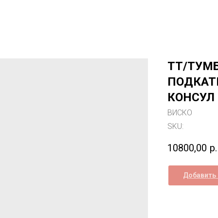
ТТ/ТУМ
ПОДКАТН
КОНСУЛ 
ВИСКО
SKU:
10800,00
р.
Добавить 