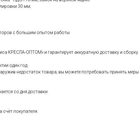
лировки 30 мм;
иторов с большим опытом работы
иса КРЕСЛА-ОПТОМ» и гарантирует аккуратную доставку и сборку.
тии один год.
бнаружив недостаток товара, вы можете потребовать принять меры
нается со дня доставки.
 счёт покупателя.