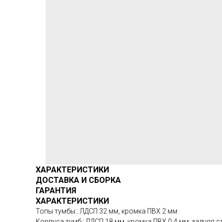
ХАРАКТЕРИСТИКИ
ДОСТАВКА И СБОРКА
ГАРАНТИЯ
ХАРАКТЕРИСТИКИ
Топы тумбы:: ЛДСП 32 мм, кромка ПВХ 2 мм
Корпуса тумб:: ЛДСП 18 мм, кромка ПВХ 0,4 мм; задняя с