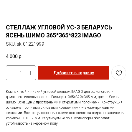
СТЕЛЛАЖ УГЛОВОЙ УС-3 БЕЛАРУСЬ
ЯСЕНЬ ШИМО 365*365*823 IMAGO
SKU:
sk-01221999
4 000
р.
Добавить в корзину
Компактный и низкий угловой стеллаж IMAGO для офисного или
домашнего использования. Размеры -365х823х365 мм, цвет – Ясень
Шимо. Оснащен 2 просторными и открытыми полочками. Конструкция
оснащена прочными силовыми креплениями – эксцентриковыми
стяжками. Все торцы основных элементов стеллажа надежно защищены
кромкой ПВХ – 2 мм. Регулируемые по высоте опоры обеспечат
устойчивость на неровном полу.