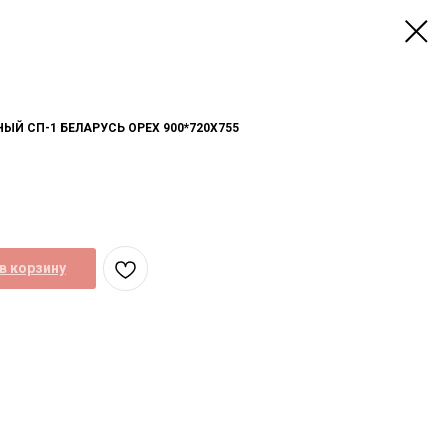
ЫЙ СП-1 БЕЛАРУСЬ ОРЕХ 900*720Х755
в корзину