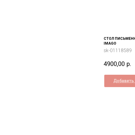
СТОЛ ПИСЬМЕНН
IMAGO
sk-01118589
4900,00
р.
Добавить 