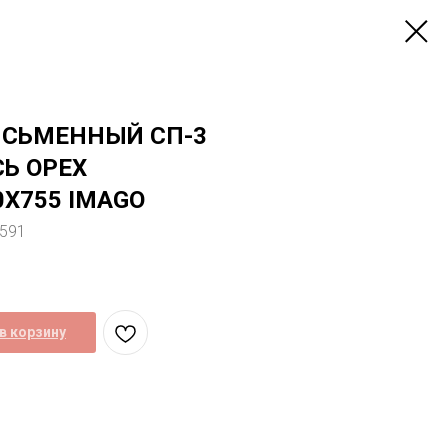
ИСЬМЕННЫЙ СП-3
Ь ОРЕХ
0Х755 IMAGO
8591
в корзину