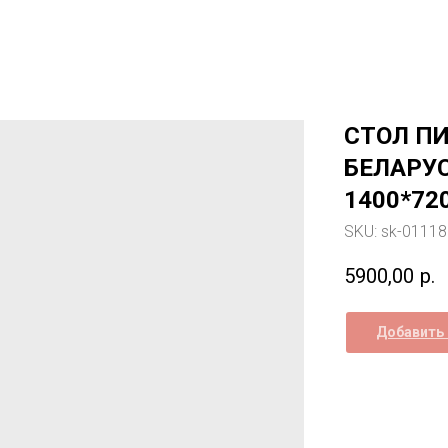
СТОЛ П
БЕЛАРУС
1400*72
SKU:
sk-0111
5900,00
р.
Добавить 