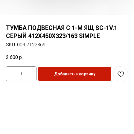
ТУМБА ПОДВЕСНАЯ С 1-М ЯЩ SC-1V.1
СЕРЫЙ 412Х450Х323/163 SIMPLE
SKU:
00-07122369
2 600
р.
Добавить в корзину