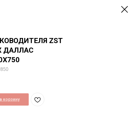
УКОВОДИТЕЛЯ ZST
Х ДАЛЛАС
0Х750
0850
в корзину