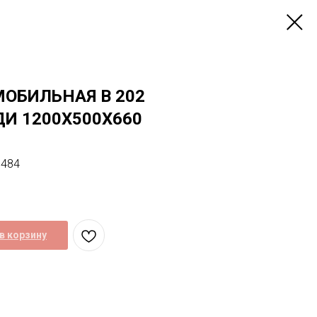
ОБИЛЬНАЯ B 202
И 1200Х500Х660
5484
в корзину