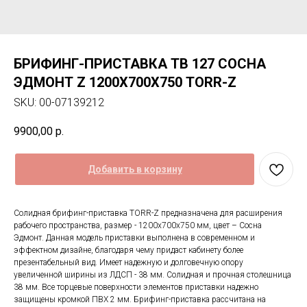
БРИФИНГ-ПРИСТАВКА TB 127 СОСНА
ЭДМОНТ Z 1200Х700Х750 TORR-Z
SKU:
00-07139212
9900,00
р.
Добавить в корзину
Солидная брифинг-приставка TORR-Z предназначена для расширения
рабочего пространства, размер - 1200х700х750 мм, цвет – Сосна
Эдмонт. Данная модель приставки выполнена в современном и
эффектном дизайне, благодаря чему придаст кабинету более
презентабельный вид. Имеет надежную и долговечную опору
увеличенной ширины из ЛДСП - 38 мм. Солидная и прочная столешница
38 мм. Все торцевые поверхности элементов приставки надежно
защищены кромкой ПВХ 2 мм. Брифинг-приставка рассчитана на