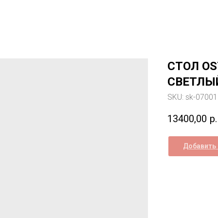
СТОЛ OS
СВЕТЛЫЙ
SKU:
sk-0700
13400,00
р.
Добавить 