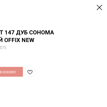
T 147 ДУБ СОНОМА
 OFFIX NEW
1575
в корзину