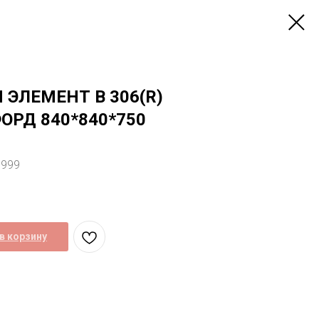
 ЭЛЕМЕНТ В 306(R)
ОРД 840*840*750
0999
в корзину