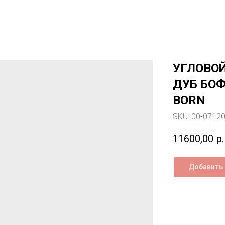
УГЛОВОЙ
ДУБ БОФ
BORN
SKU:
00-0712
11600,00
р.
Добавить 