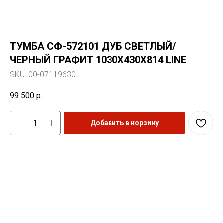
ТУМБА СФ-572101 ДУБ СВЕТЛЫЙ/
ЧЕРНЫЙ ГРАФИТ 1030Х430Х814 LINE
SKU:
00-07119630
99 500
р.
Добавить в корзину