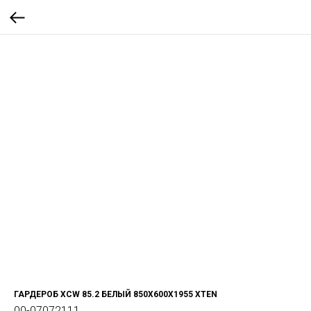
ГАРДЕРОБ XCW 85.2 БЕЛЫЙ 850Х600Х1955 XTEN
00-07072111