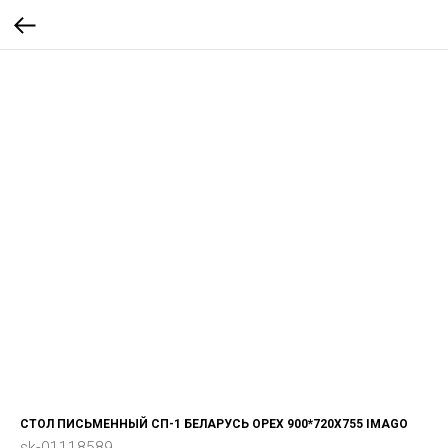
СТОЛ ПИСЬМЕННЫЙ СП-1 БЕЛАРУСЬ ОРЕХ 900*720Х755 IMAGO
sk-01118589