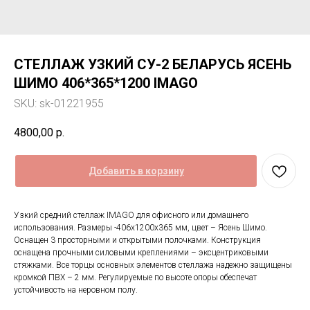
СТЕЛЛАЖ УЗКИЙ СУ-2 БЕЛАРУСЬ ЯСЕНЬ
ШИМО 406*365*1200 IMAGO
SKU:
sk-01221955
4800,00
р.
Добавить в корзину
Узкий средний стеллаж IMAGO для офисного или домашнего
использования. Размеры -406х1200х365 мм, цвет – Ясень Шимо.
Оснащен 3 просторными и открытыми полочками. Конструкция
оснащена прочными силовыми креплениями – эксцентриковыми
стяжками. Все торцы основных элементов стеллажа надежно защищены
кромкой ПВХ – 2 мм. Регулируемые по высоте опоры обеспечат
устойчивость на неровном полу.