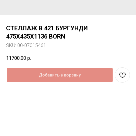
СТЕЛЛАЖ B 421 БУРГУНДИ
475Х435Х1136 BORN
SKU:
00-07015461
11700,00
р.
Добавить в корзину