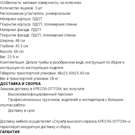
Особенности: матовая поверхность, на колесиках
Количество ящиков: 3 шт
Расположение угла/петель: универсальное
Материал корпуса: ЛДСП
Покрытие корпуса: ЛДСП, полимерная пленка
Материал фасада: ЛДСП
Покрытие фасада: ЛДСП, полимерная пленка
Ширина: 48 см
Глубина: 45.5 см
Высота: 66 см
Вес: 25.9 кг
Комплектация: Детали тумбы в разобранном виде, инструкция по сборке и
инструкция по эксплуатации изделия
Габариты транспортной упаковки: 68х25.40х25.40 см
Вес в транспортной упаковке: 28 кг
ДОСТАВКА И СБОРКА
Заказав доставку в КРЕСЛА-ОПТОМ, вы получите:
· Высококвалифицированный персонал
· Профессиональных грузчиков, водителей и экспедиторов с большим
опытом работы
· Доставку в срок
Доставку мебели осуществляет «Служба высокого сервиса КРЕСЛА-ОПТОМ» и
гарантирует аккуратную доставку и сборку.
ГАРАНТИЯ