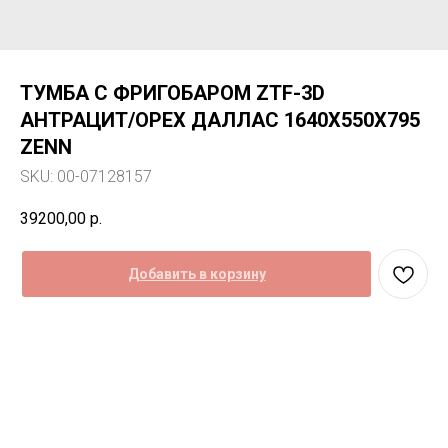
ТУМБА С ФРИГОБАРОМ ZTF-3D
АНТРАЦИТ/ОРЕХ ДАЛЛАС 1640Х550Х795
ZENN
SKU:
00-07128157
39200,00
р.
Добавить в корзину