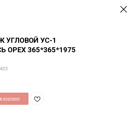
 УГЛОВОЙ УС-1
Ь ОРЕХ 365*365*1975
4403
в корзину