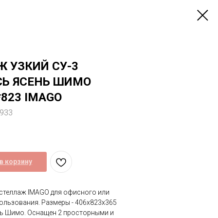
 УЗКИЙ СУ-3
СЬ ЯСЕНЬ ШИМО
*823 IMAGO
1933
в корзину
 стеллаж IMAGO для офисного или
ользования. Размеры - 406х823х365
нь Шимо. Оснащен 2 просторными и