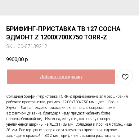
БРИФИНГ-ПРИСТАВКА TB 127 СОСНА
ЭДМОНТ Z 1200Х700Х750 TORR-Z
SKU:
00-07139212
9900,00
р.
Добавить в корзину
Солидная брифинг-приставка TORR-Z предназначена для расширения
рабочего пространства, размер - 1200х700х750 мм, цвет – Сосна
Эдмонт. Данная модель приставки выполнена в современном и
эффектном дизайне, благодаря чему придаст кабинету более
презентабельный вид. Имеет надежную и долговечную опору
увеличенной ширины из ЛДСП - 38 мм. Солидная и прочная столешница
38 мм. Все торцевые поверхности элементов приставки надежно
защищены кромкой ПВХ 2 мм. Брифинг-приставка рассчитана на