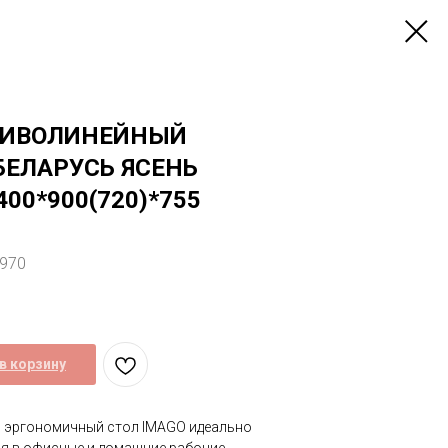
РИВОЛИНЕЙНЫЙ
БЕЛАРУСЬ ЯСЕНЬ
00*900(720)*755
1970
в корзину
 эргономичный стол IMAGO идеально