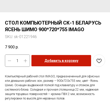
СТОЛ КОМПЬЮТЕРНЫЙ СК-1 БЕЛАРУСЬ
ЯСЕНЬ ШИМО 900*720*755 IMAGO
SKU:
sk-01221946
7 900
р.
Добавить в корзину
Компьютерный рабочий стол IMAGO, предназначенный для офисных
или домашних рабочих зон, размер – 900x720x755 мм, цвет - Ясень
Шимо. Оснащен выдвижной полкой под клавиатуру и отсеком для
системного блока. Солидная и прочная столешница 22 мм, надежная
защита торцевых поверхностей – кромка ПВХ 2 мм, возможность
регулировки по высоте для неровных полов.