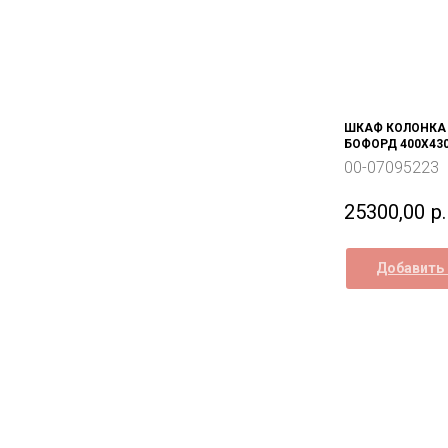
ШКАФ КОЛОНКА 
БОФОРД 400Х430
00-07095223
25300,00
р.
Добавить 