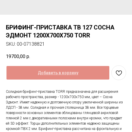
БРИФИНГ-ПРИСТАВКА TB 127 СОСНА
ЭДМОНТ 1200Х700Х750 TORR
SKU:
00-07138821
19700,00
р.
Добавить в корзину
Солидная брифинг-приставка TORR предназначена для расширения
рабочего пространства, размер - 1200х700х750 мм, цвет – Сосна
Эдмонт. Имеет надежную и долговечную опору увеличенной ширины из
ЛДСП - 38 мм. Солидная и прочная столешница 38 мм. Все торцевые
поверхности основных элементов облицованы глянцевой акриловой
пленкой 2 мм с декоративными полосками внутри кромки, что придает
ей 3D эффект. Торцы дополнительных элементов надежно защищены
кромкой ПВХ 2 мм. Брифинг-приставка рассчитана на фронтальную и