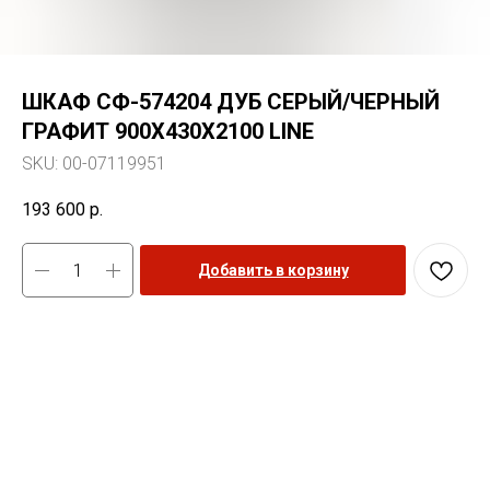
ШКАФ СФ-574204 ДУБ СЕРЫЙ/ЧЕРНЫЙ
ГРАФИТ 900Х430Х2100 LINE
SKU:
00-07119951
193 600
р.
Добавить в корзину