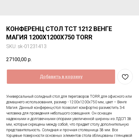
КОНФЕРЕНЦ СТОЛ TCT 1212 ВЕНГЕ
МАГИЯ 1200Х1200Х750 TORR
SKU:
sk-01231413
27100,00
р.
Добавить в корзину
Универсальный солидный стол для переговоров TORR для офисного или
домашнего использования, размер - 1200х1200х750 мм, цвет – Венге
Магия. Данный конференц-стол позволит комфортно разместить 3-4
человека для проведения небольшого совещания. Он оснащен
надежными и долговечными опорами увеличенной ширины из ЛДСП 38
мм, которые скрещены между собой, что придает столу дополнительную
представительность. Солидная и прочная столешница 38 мм. Все
торцевые поверхности основных элементов стола облицованы глянцевой