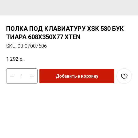
ПОЛКА ПОД КЛАВИАТУРУ XSK 580 БУК
ТИАРА 608Х350Х77 XTEN
SKU:
00-07007606
1 292
р.
Добавить в корзину