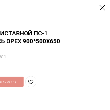
РИСТАВНОЙ ПС-1
Ь ОРЕХ 900*500Х650
8611
в корзину