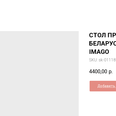
СТОЛ П
БЕЛАРУС
IMAGO
SKU:
sk-0111
4400,00
р.
Добавить 