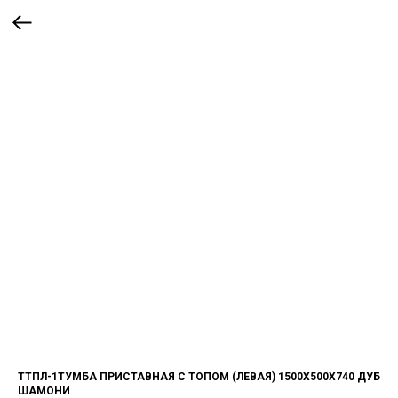
ТТПЛ-1ТУМБА ПРИСТАВНАЯ С ТОПОМ (ЛЕВАЯ) 1500Х500Х740 ДУБ
ШАМОНИ