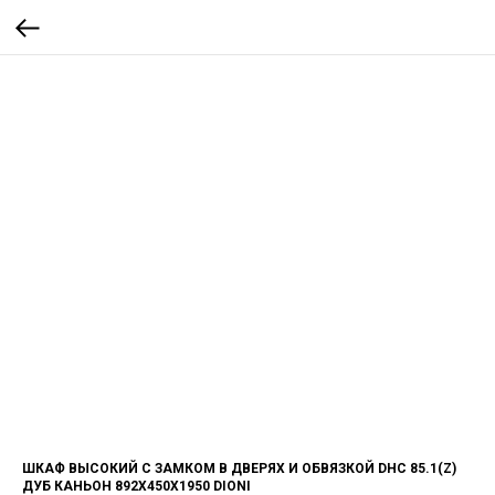
ШКАФ ВЫСОКИЙ С ЗАМКОМ В ДВЕРЯХ И ОБВЯЗКОЙ DHC 85.1(Z)
ДУБ КАНЬОН 892Х450Х1950 DIONI