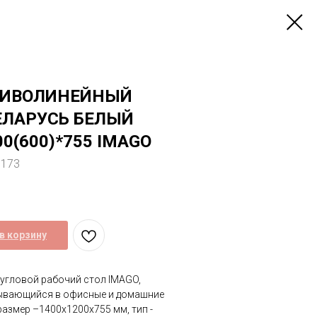
РИВОЛИНЕЙНЫЙ
ЕЛАРУСЬ БЕЛЫЙ
00(600)*755 IMAGO
8173
в корзину
угловой рабочий стол IMAGO,
ывающийся в офисные и домашние
размер –1400x1200x755 мм, тип -