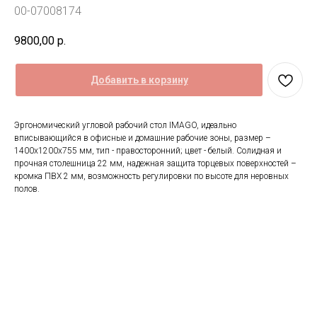
00-07008174
9800,00
р.
Добавить в корзину
Эргономический угловой рабочий стол IMAGO, идеально
вписывающийся в офисные и домашние рабочие зоны, размер –
1400x1200x755 мм, тип - правосторонний; цвет - белый. Солидная и
прочная столешница 22 мм, надежная защита торцевых поверхностей –
кромка ПВХ 2 мм, возможность регулировки по высоте для неровных
полов.