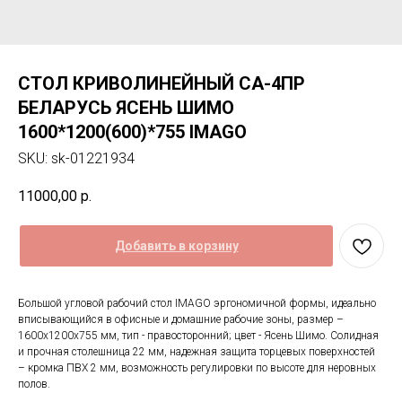
СТОЛ КРИВОЛИНЕЙНЫЙ СА-4ПР
БЕЛАРУСЬ ЯСЕНЬ ШИМО
1600*1200(600)*755 IMAGO
SKU:
sk-01221934
11000,00
р.
Добавить в корзину
Большой угловой рабочий стол IMAGO эргономичной формы, идеально
вписывающийся в офисные и домашние рабочие зоны, размер –
1600x1200x755 мм, тип - правосторонний; цвет - Ясень Шимо. Солидная
и прочная столешница 22 мм, надежная защита торцевых поверхностей
– кромка ПВХ 2 мм, возможность регулировки по высоте для неровных
полов.