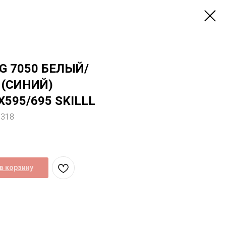
G 7050 БЕЛЫЙ/
 (СИНИЙ)
Х595/695 SKILLL
1318
в корзину