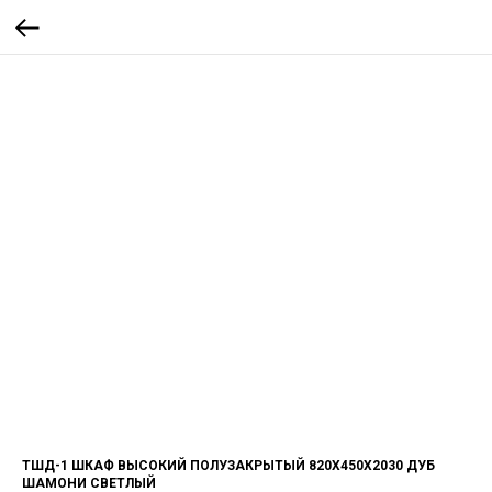
ТШД-1 ШКАФ ВЫСОКИЙ ПОЛУЗАКРЫТЫЙ 820Х450Х2030 ДУБ
ШАМОНИ СВЕТЛЫЙ