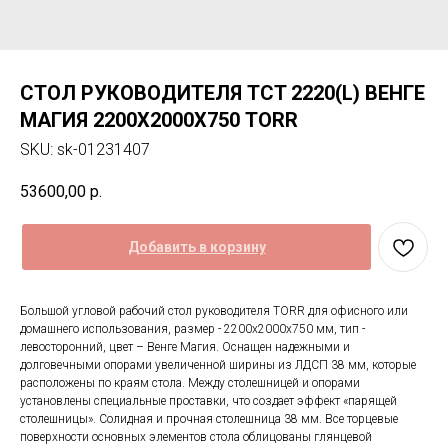
СТОЛ РУКОВОДИТЕЛЯ TCT 2220(L) ВЕНГЕ
МАГИЯ 2200Х2000Х750 TORR
SKU:
sk-01231407
53600,00
р.
Добавить в корзину
Большой угловой рабочий стол руководителя TORR для офисного или
домашнего использования, размер - 2200х2000х750 мм, тип -
левосторонний, цвет – Венге Магия. Оснащен надежными и
долговечными опорами увеличенной ширины из ЛДСП 38 мм, которые
расположены по краям стола. Между столешницей и опорами
установлены специальные проставки, что создает эффект «парящей
столешницы». Солидная и прочная столешница 38 мм. Все торцевые
поверхности основных элементов стола облицованы глянцевой