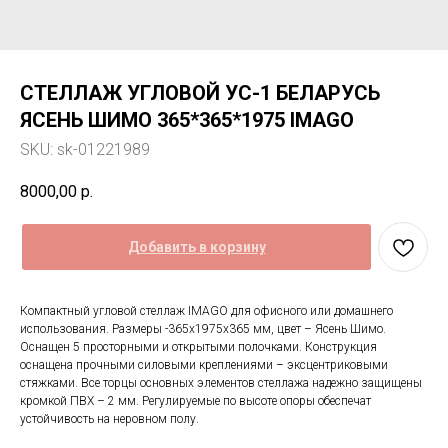
СТЕЛЛАЖ УГЛОВОЙ УС-1 БЕЛАРУСЬ
ЯСЕНЬ ШИМО 365*365*1975 IMAGO
SKU:
sk-01221989
8000,00
р.
Добавить в корзину
Компактный угловой стеллаж IMAGO для офисного или домашнего
использования. Размеры -365х1975х365 мм, цвет – Ясень Шимо.
Оснащен 5 просторными и открытыми полочками. Конструкция
оснащена прочными силовыми креплениями – эксцентриковыми
стяжками. Все торцы основных элементов стеллажа надежно защищены
кромкой ПВХ – 2 мм. Регулируемые по высоте опоры обеспечат
устойчивость на неровном полу.