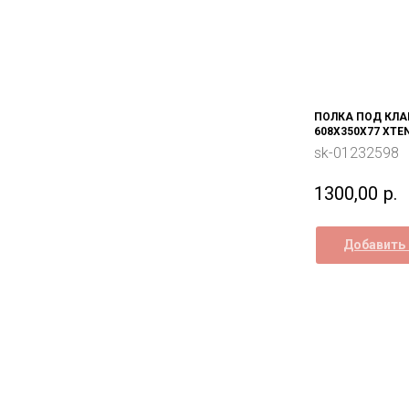
ПОЛКА ПОД КЛА
608Х350Х77 XTE
sk-01232598
1300,00
р.
Добавить 