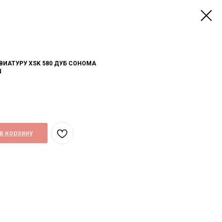
ВИАТУРУ XSK 580 ДУБ СОНОМА
N
в корзину