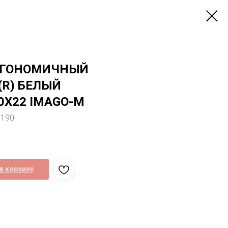
РГОНОМИЧНЫЙ
(R) БЕЛЫЙ
0Х22 IMAGO-M
8190
в корзину