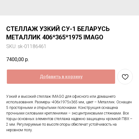
СТЕЛЛАЖ УЗКИЙ СУ-1 БЕЛАРУСЬ
МЕТАЛЛИК 406*365*1975 IMAGO
SKU:
sk-01186461
7400,00
р.
Добавить в корзину
Узкий и высокий стеллаж IMAGO для офисного или домашнего
использования. Размеры -406х1975х365 мм, цвет – Металлик. Оснащен
5 просторными и открытыми полочками. Конструкция оснащена
прочными силовыми креплениями – эксцентриковыми стяжками. Все
торцы основных элементов стеллажа надежно защищены кромкой ПВХ –
2 мм. Регулируемые по высоте опоры обеспечат устойчивость на
неровном полу.