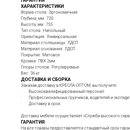
ГАРАНТИЯ
ХАРАКТЕРИСТИКИ
Форма стола:: Эргономичная
Глубина, мм:: 720
Высота, мм:: 755
Тип стола:: Напольный
Ориентация:: Универсальная
Материал столешницы:: ЛДСП
Материал основания:: ЛДСП
Покрытие:: Матовое
Кромка:: ПВХ 2мм
Опоры столов:: Регулируемые
Вес:: 36 кг
ДОСТАВКА И СБОРКА
Заказав доставку в КРЕСЛА-ОПТОМ, вы получите:
· Высококвалифицированный персонал
· Профессиональных грузчиков, водителей и экспед
· Доставку в срок
Доставку мебели осуществляет «Служба высокого серв
ГАРАНТИЯ
На все товары предоставляется стандартный срок гаран