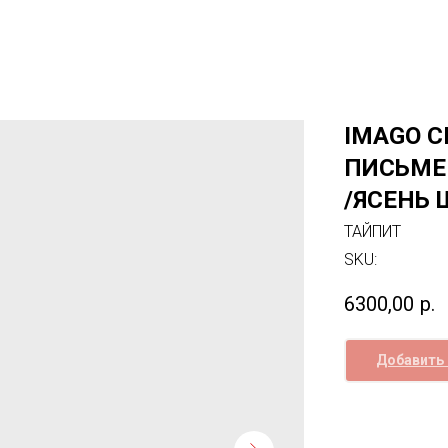
IMAGO С
ПИСЬМЕ
/ЯСЕНЬ
ТАЙПИТ
SKU:
6300,00
р.
Добавить 