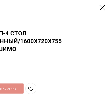
П-4 СТОЛ
ННЫЙ/1600Х720Х755
 ШИМО
в корзину