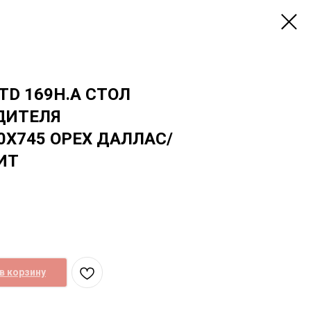
TD 169H.A СТОЛ
ДИТЕЛЯ
0Х745 ОРЕХ ДАЛЛАС/
ИТ
в корзину