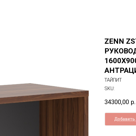
ZENN ZS
РУКОВО
1600Х90
АНТРАЦ
ТАЙПИТ
SKU:
34300,00
р.
Добавить 