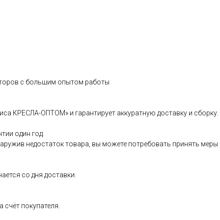
иторов с большим опытом работы
иса КРЕСЛА-ОПТОМ» и гарантирует аккуратную доставку и сборку.
тии один год.
бнаружив недостаток товара, вы можете потребовать принять меры
нается со дня доставки.
 счёт покупателя.