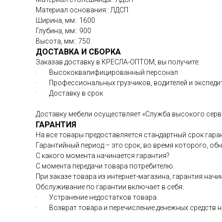
Материал основания:: ЛДСП
Ширина, мм:: 1600
Глубина, мм:: 900
Высота, мм:: 750
ДОСТАВКА И СБОРКА
Заказав доставку в КРЕСЛА-ОПТОМ, вы получите:
· Высококвалифицированный персонал
· Профессиональных грузчиков, водителей и экспед
· Доставку в срок
Доставку мебели осуществляет «Служба высокого серв
ГАРАНТИЯ
На все товары предоставляется стандартный срок гаран
Гарантийный период – это срок, во время которого, о
С какого момента начинается гарантия?
С момента передачи товара потребителю.
При заказе товара из интернет-магазина, гарантия начи
Обслуживание по гарантии включает в себя:
· Устранение недостатков товара.
· Возврат товара и перечисление денежных средств на