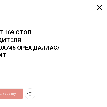
T 169 СТОЛ
ДИТЕЛЯ
0Х745 ОРЕХ ДАЛЛАС/
ИТ
в корзину