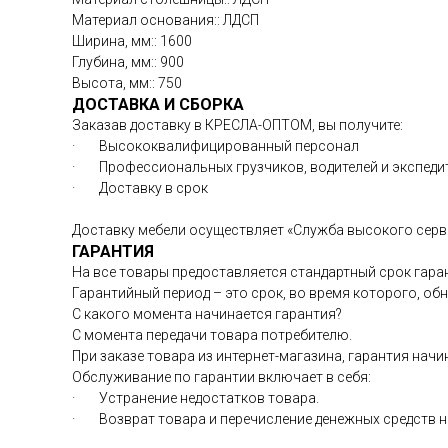
Материал основания:: ЛДСП
Ширина, мм:: 1600
Глубина, мм:: 900
Высота, мм:: 750
ДОСТАВКА И СБОРКА
Заказав доставку в КРЕСЛА-ОПТОМ, вы получите:
· Высококвалифицированный персонал
· Профессиональных грузчиков, водителей и экспед
· Доставку в срок
Доставку мебели осуществляет «Служба высокого серв
ГАРАНТИЯ
На все товары предоставляется стандартный срок гаран
Гарантийный период – это срок, во время которого, о
С какого момента начинается гарантия?
С момента передачи товара потребителю.
При заказе товара из интернет-магазина, гарантия начи
Обслуживание по гарантии включает в себя:
· Устранение недостатков товара.
· Возврат товара и перечисление денежных средств на