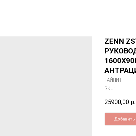
ZENN ZS
РУКОВО
1600Х90
АНТРАЦ
ТАЙПИТ
SKU:
25900,00
р.
Добавить 