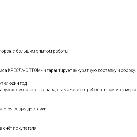
иторов с большим опытом работы
иса КРЕСЛА-ОПТОМ» и гарантирует аккуратную доставку и сборку.
тии один год.
бнаружив недостаток товара, вы можете потребовать принять меры
нается со дня доставки.
 счёт покупателя.