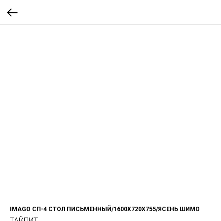
IMAGO СП-4 СТОЛ ПИСЬМЕННЫЙ/1600Х720Х755/ЯСЕНЬ ШИМО
ТАЙПИТ